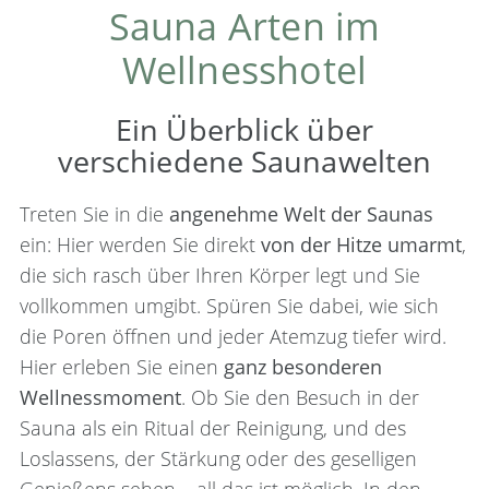
Sauna Arten im
Wellnesshotel
Ein Überblick über
verschiedene Saunawelten
Treten Sie in die
angenehme Welt der Saunas
ein: Hier werden Sie direkt
von der Hitze umarmt
,
die sich rasch über Ihren Körper legt und Sie
vollkommen umgibt. Spüren Sie dabei, wie sich
die Poren öffnen und jeder Atemzug tiefer wird.
Hier erleben Sie einen
ganz besonderen
Wellnessmoment
. Ob Sie den Besuch in der
Sauna als ein Ritual der Reinigung, und des
Loslassens, der Stärkung oder des geselligen
Genießens sehen – all das ist möglich. In den