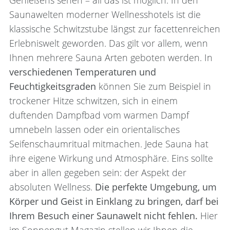
Saunawelten moderner Wellnesshotels ist die
klassische Schwitzstube längst zur facettenreichen
Erlebniswelt geworden. Das gilt vor allem, wenn
Ihnen mehrere Sauna Arten geboten werden. In
verschiedenen Temperaturen und
Feuchtigkeitsgraden
können Sie zum Beispiel in
trockener Hitze schwitzen, sich in einem
duftenden Dampfbad vom warmen Dampf
umnebeln lassen oder ein orientalisches
Seifenschaumritual mitmachen. Jede Sauna hat
ihre eigene Wirkung und Atmosphäre. Eins sollte
aber in allen gegeben sein: der Aspekt der
absoluten Wellness.
Die perfekte Umgebung, um
Körper und Geist in Einklang zu bringen, darf bei
Ihrem Besuch einer Saunawelt nicht fehlen.
Hier
im Sonnengut Magazin stellen wir Ihnen die