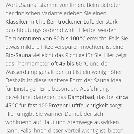
Wort „Sauna“ stammt von ihnen. Beim Betreten
der finnischen Variante erleben Sie einen
Klassiker mit heißer, trockener Luft
, der stark
durchblutungsfördernd wirkt. Hierbei werden
Temperaturen von 80 bis 100 °C
erreicht. Falls Sie
etwas mildere Hitze verspüren möchten, ist eine
Bio-Sauna
vielleicht das Richtige für Sie. Hier zeigt
das Thermometer
oft 45 bis 60 °C
und der
Wasserdampfgehalt der Luft ist ein wenig höher.
Deshalb ist diese sanftere Form der Sauna ideal
für Einsteiger! Eine besondere Ausführung
bezeichnet daneben das
Dampfbad
, das bei
circa
45 °C
für
fast 100 Prozent Luftfeuchtigkeit
sorgt.
Hier umgibt Sie warmer Dampf, der sich
wohltuend auf Haut und Atemwege auswirken
kann. Falls Ihnen dieser Vorteil wichtig ist, bieten