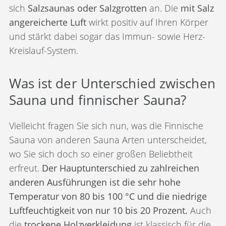
sich
Salzsaunas oder Salzgrotten
an. Die
mit Salz
angereicherte Luft
wirkt positiv auf Ihren Körper
und stärkt dabei sogar das Immun- sowie Herz-
Kreislauf-System.
Was ist der Unterschied zwischen
Sauna und finnischer Sauna?
Vielleicht fragen Sie sich nun, was die Finnische
Sauna von anderen Sauna Arten unterscheidet,
wo Sie sich doch so einer großen Beliebtheit
erfreut.
Der Hauptunterschied zu zahlreichen
anderen Ausführungen ist die sehr hohe
Temperatur von 80 bis 100 °C und die niedrige
Luftfeuchtigkeit von nur 10 bis 20 Prozent.
Auch
die
trockene Holzverkleidung
ist klassisch für die