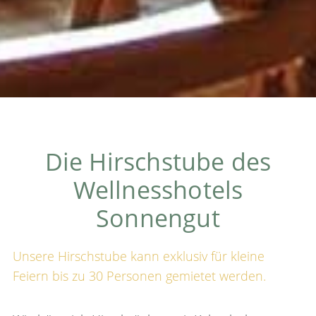
Die Hirschstube des
Wellnesshotels
Sonnengut
Unsere Hirschstube kann exklusiv für kleine
Feiern bis zu 30 Personen gemietet werden.