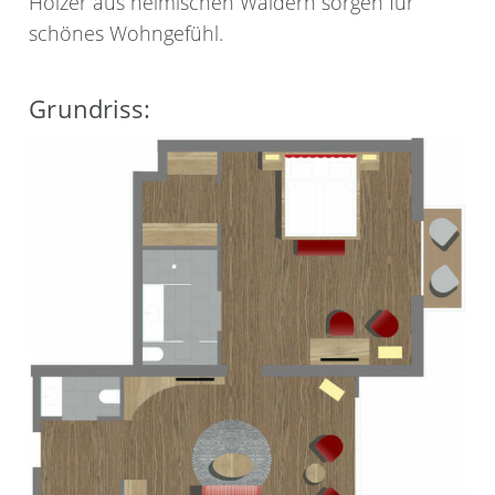
Hölzer aus heimischen Wäldern sorgen für
schönes Wohngefühl.
Grundriss: