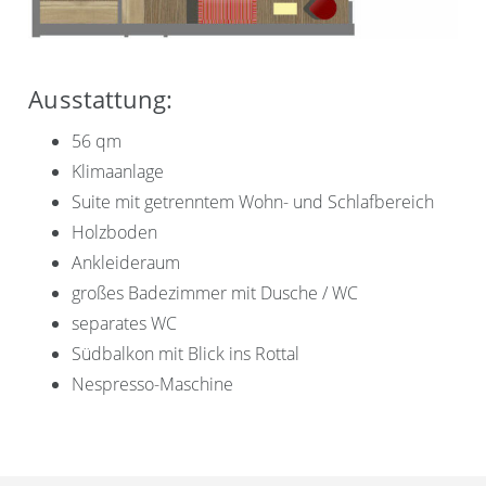
Ausstattung:
56 qm
Klimaanlage
Suite mit getrenntem Wohn- und Schlafbereich
Holzboden
Ankleideraum
großes Badezimmer mit Dusche / WC
separates WC
Südbalkon mit Blick ins Rottal
Nespresso-Maschine