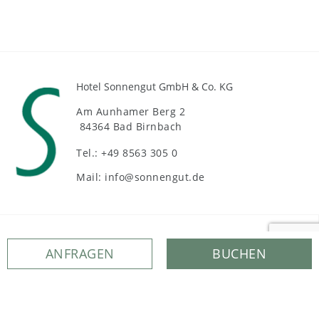
Hotel Sonnengut GmbH & Co. KG
Am Aunhamer Berg 2
84364 Bad Birnbach
Tel.: +49 8563 305 0
Mail: info@sonnengut.de
Service
ANFRAGEN
BUCHEN
Kontakt
Pauschalreiserichtlinie
Jobs im Sonnengut