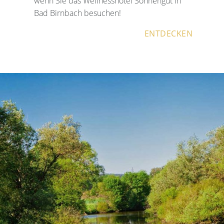
wenn Sie das Wellnesshotel Sonnengut in
Bad Birnbach besuchen!
ENTDECKEN