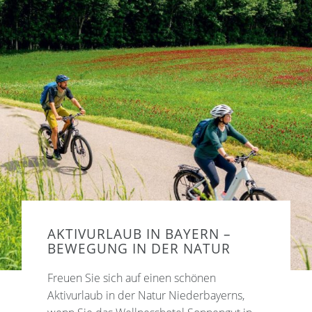
AKTIVURLAUB IN BAYERN –
BEWEGUNG IN DER NATUR
Freuen Sie sich auf einen schönen
Aktivurlaub in der Natur Niederbayerns,