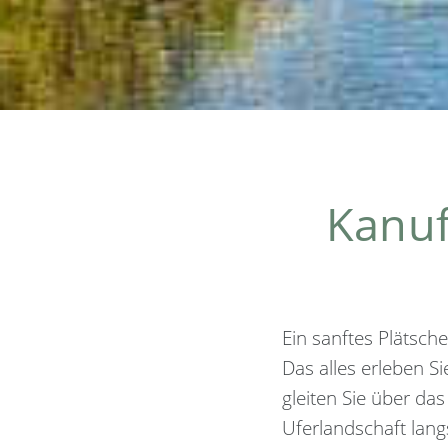
Kanuf
Ein sanftes Plätsch
Das alles erleben Si
gleiten Sie über da
Uferlandschaft lan