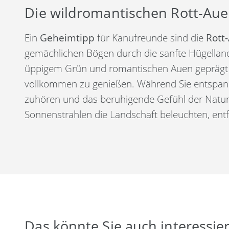
Die wildromantischen Rott-Aue
Ein
Geheimtipp
für Kanufreunde sind die
Rott
gemächlichen Bögen durch die sanfte Hügelland
üppigem Grün und romantischen Auen geprägt is
vollkommen zu genießen. Während Sie entspann
zuhören und das beruhigende Gefühl der Natur
Sonnenstrahlen die Landschaft beleuchten, ent
Das könnte Sie auch interessie