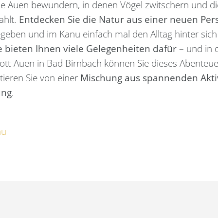
he Auen bewundern, in denen Vögel zwitschern und die
ahlt.
Entdecken Sie die Natur aus einer neuen Per
geben und im Kanu einfach mal den Alltag hinter sich
e bieten Ihnen viele Gelegenheiten dafür
– und in 
ott-Auen in Bad Birnbach können Sie dieses Abenteu
tieren Sie von einer
Mischung aus spannenden Akti
ung
.
nu