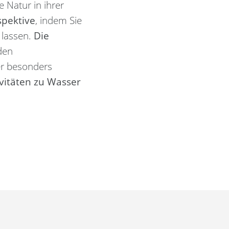
 Natur in ihrer
spektive
, indem Sie
 lassen.
Die
den
er besonders
vitäten zu Wasser