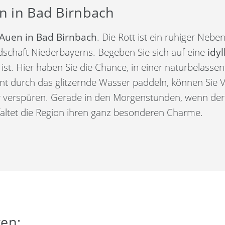
n in Bad Birnbach
-Auen in Bad Birnbach
. Die Rott ist ein ruhiger Nebe
schaft Niederbayerns. Begeben Sie sich auf eine
idy
t. Hier haben Sie die Chance, in einer naturbelasse
t durch das glitzernde Wasser paddeln, können Sie V
 verspüren. Gerade in den Morgenstunden, wenn der 
faltet die Region ihren ganz besonderen Charme.
ren: