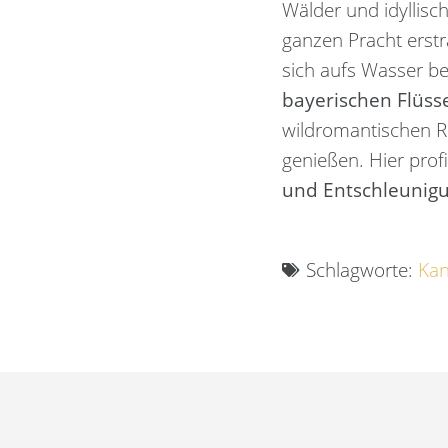
Wälder und idyllisc
ganzen Pracht erstr
sich aufs Wasser be
bayerischen Flüss
wildromantischen R
genießen. Hier profi
und Entschleunig
Schlagworte:
Ka