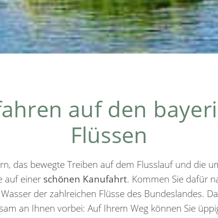
ahren auf den bayer
Flüssen
ern, das bewegte Treiben auf dem Flusslauf und die u
e auf einer
schönen Kanufahrt
. Kommen Sie dafür n
s Wasser der zahlreichen Flüsse des Bundeslandes. Dab
gsam an Ihnen vorbei: Auf Ihrem Weg können Sie üppi