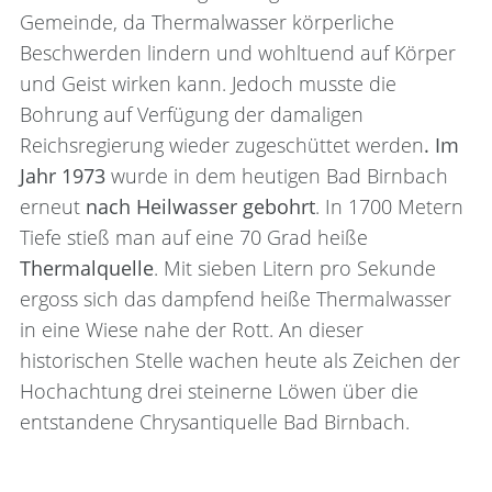
Gemeinde, da Thermalwasser körperliche
Beschwerden lindern und wohltuend auf Körper
und Geist wirken kann. Jedoch musste die
Bohrung auf Verfügung der damaligen
Reichsregierung wieder zugeschüttet werden
. I
m
Jahr 1973
wurde in dem heutigen Bad Birnbach
erneut
nach Heilwasser gebohrt
. In 1700 Metern
Tiefe stieß man auf eine 70 Grad heiße
Thermalquelle
. Mit sieben Litern pro Sekunde
ergoss sich das dampfend heiße Thermalwasser
in eine Wiese nahe der Rott. An dieser
historischen Stelle wachen heute als Zeichen der
Hochachtung drei steinerne Löwen über die
entstandene Chrysantiquelle Bad Birnbach.