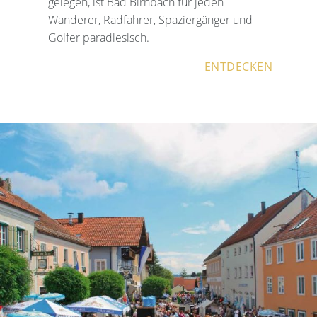
gelegen, ist Bad Birnbach für jeden
Wanderer, Radfahrer, Spaziergänger und
Golfer paradiesisch.
ENTDECKEN