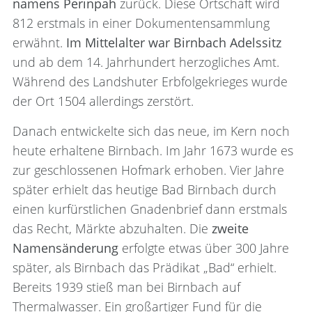
namens Perinpah
zurück. Diese Ortschaft wird
812 erstmals in einer Dokumentensammlung
erwähnt.
Im Mittelalter war Birnbach Adelssitz
und ab dem 14. Jahrhundert herzogliches Amt.
Während des Landshuter Erbfolgekrieges wurde
der Ort 1504 allerdings zerstört.
Danach entwickelte sich das neue, im Kern noch
heute erhaltene Birnbach. Im Jahr 1673 wurde es
zur geschlossenen Hofmark erhoben. Vier Jahre
später erhielt das heutige Bad Birnbach durch
einen kurfürstlichen Gnadenbrief dann erstmals
das Recht, Märkte abzuhalten. Die
zweite
Namensänderung
erfolgte etwas über 300 Jahre
später, als Birnbach das Prädikat „Bad“ erhielt.
Bereits 1939 stieß man bei Birnbach auf
Thermalwasser. Ein großartiger Fund für die