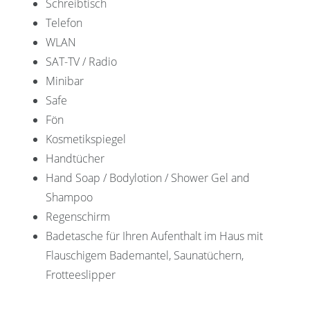
Schreibtisch
Telefon
WLAN
SAT-TV / Radio
Minibar
Safe
Fön
Kosmetikspiegel
Handtücher
Hand Soap / Bodylotion / Shower Gel and
Shampoo
Regenschirm
Badetasche für Ihren Aufenthalt im Haus mit
Flauschigem Bademantel, Saunatüchern,
Frotteeslipper