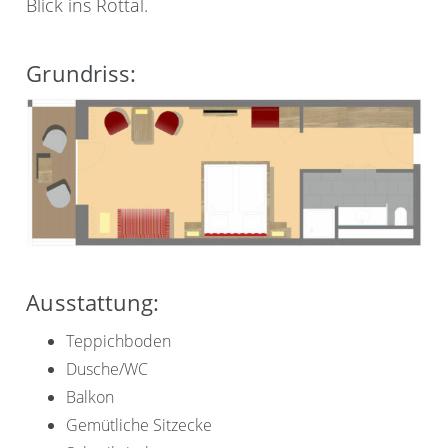
Blick ins Rottal.
Grundriss:
Ausstattung:
Teppichboden
Dusche/WC
Balkon
Gemütliche Sitzecke