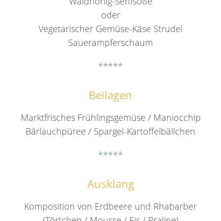
Waldhonig-Senfsoße
oder
Vegetarischer Gemüse-Käse Strudel
Sauerampferschaum
*****
Beilagen
Marktfrisches Frühlingsgemüse / Maniocchip
Bärlauchpüree / Spargel-Kartoffelbällchen
*****
Ausklang
Komposition von Erdbeere und Rhabarber
(Törtchen / Mousse / Eis / Praline)