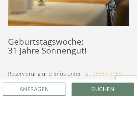
Geburtstagswoche:
31 Jahre Sonnengut!
Reservierung und Infos unter Tel.
08563-3050
oder
info@sonnengut.de.
ANFRAGEN
BUCHEN
01.03. – 30.04.2025
ausgenommen 18.04. – 21.04.2025