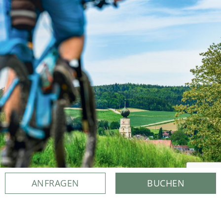
ANFRAGEN
BUCHEN
RADFAHREN – BIKEN
Ein Radurlaub im Rottal-Niederbayern ist