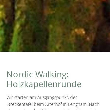
Nordic Walking:
Holzkapellenrunde
Wir starten am Ausgangspunkt, der
Streckentafel beim Arterhof in Lengham. Nach