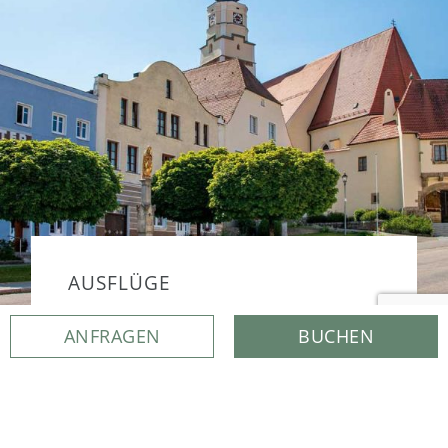
AUSFLÜGE
Der ideale Ausgangspunkt für Ausflüge aller
ANFRAGEN
BUCHEN
Art. Egal, ob Sie die bayerische Kultur
erleben möchten, die bayerische Natur
erkunden oder einen Familienausflug
machen möchten.