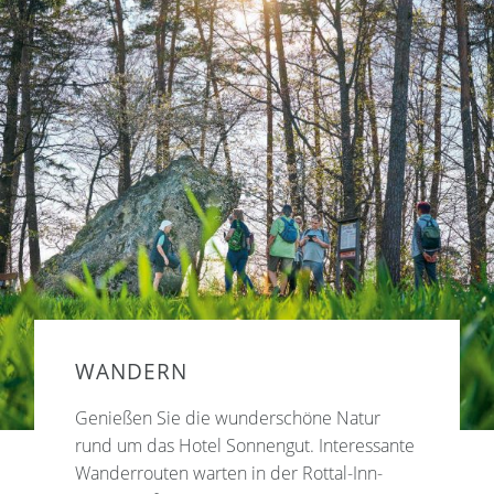
WANDERN
Genießen Sie die wunderschöne Natur
rund um das Hotel Sonnengut. Interessante
Wanderrouten warten in der Rottal-Inn-