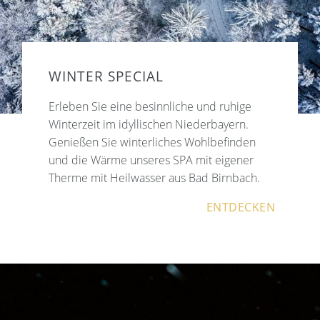
WINTER SPECIAL
Erleben Sie eine besinnliche und ruhige
Winterzeit im idyllischen Niederbayern.
Genießen Sie winterliches Wohlbefinden
und die Wärme unseres SPA mit eigener
Therme mit Heilwasser aus Bad Birnbach.
ENTDECKEN