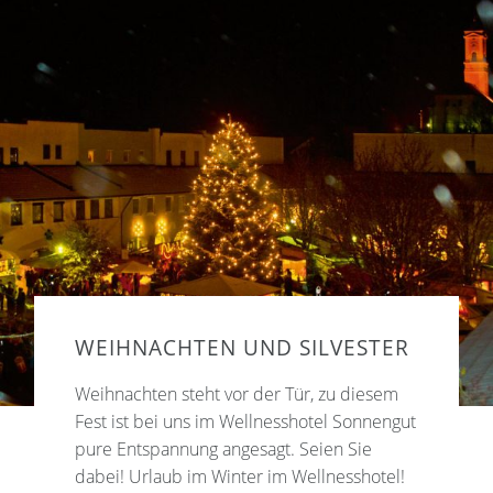
WEIHNACHTEN UND SILVESTER
Weihnachten steht vor der Tür, zu diesem
Fest ist bei uns im Wellnesshotel Sonnengut
pure Entspannung angesagt. Seien Sie
dabei! Urlaub im Winter im Wellnesshotel!