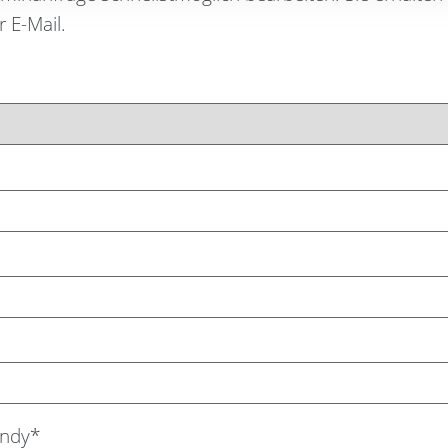
 E-Mail.
ndy*