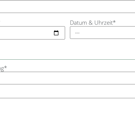
*
Datum & Uhrzeit*
ng*