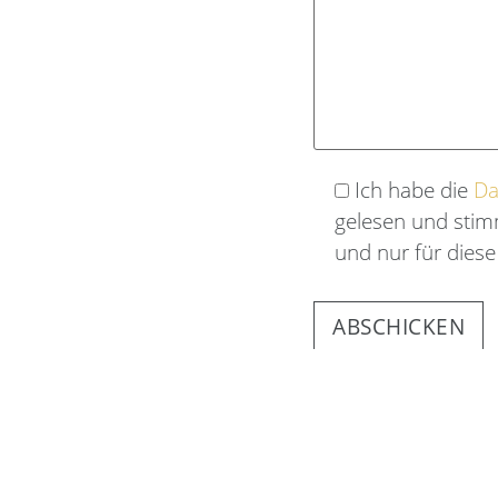
Ich habe die
Da
gelesen und stimm
und nur für dies