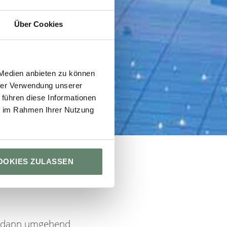
Über Cookies
 Medien anbieten zu können
hrer Verwendung unserer
 führen diese Informationen
ie im Rahmen Ihrer Nutzung
OOKIES ZULASSEN
en dann umgehend