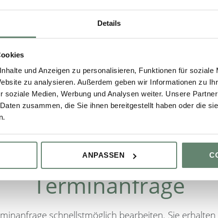
Details
Cookies
nhalte und Anzeigen zu personalisieren, Funktionen für soziale
Website zu analysieren. Außerdem geben wir Informationen zu I
r soziale Medien, Werbung und Analysen weiter. Unsere Partner
 Daten zusammen, die Sie ihnen bereitgestellt haben oder die s
n.
ANPASSEN
C
Terminanfrage
rminanfrage schnellstmöglich bearbeiten. Sie erhalt